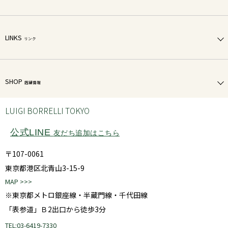
LINKS
リンク
SHOP
店舗情報
LUIGI BORRELLI TOKYO
公式LINE
友だち追加はこちら
〒107-0061
東京都港区北青山3-15-9
MAP >>>
※東京都メトロ銀座線・半蔵門線・千代田線
「表参道」Ｂ2出口から徒歩3分
TEL:03-6419-7330