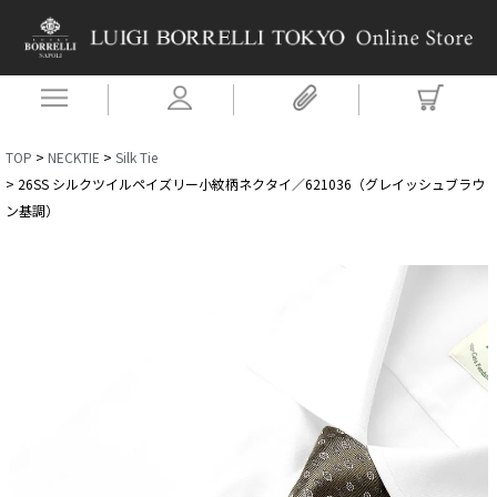
TOP
NECKTIE
Silk Tie
26SS シルクツイルペイズリー小紋柄ネクタイ／621036（グレイッシュブラウ
ン基調）