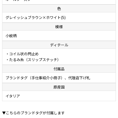
色
グレイッシュブラウン×ホワイト(5)
模様
小紋柄
ディテール
・コイル状の閂止め
・たるみ糸（スリップステッチ）
付属品
ブランドタグ（手仕事紹介小冊子）、代理店下げ札
原産国
イタリア
▼こちらのブランドタグが付属します