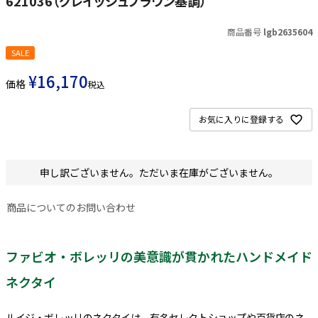
621036（グレイッシュブラウン基調）
商品番号
lgb2635604
SALE
¥
16,170
価格
税込
お気に入りに登録する
申し訳ございません。ただいま在庫がございません。
商品についてのお問い合わせ
ファビオ・ボレッリの美意識が貫かれたハンドメイド
ネクタイ
ルイジ・ボレッリのネクタイは、有名セレクトショップや百貨店のネ