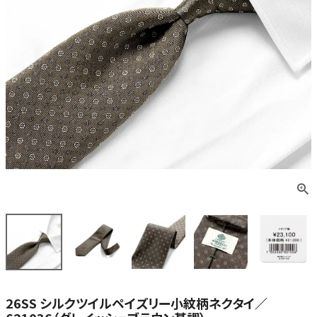
26SS シルクツイルペイズリー小紋柄ネクタイ／