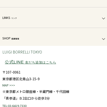
LINKS
リンク
SHOP
店舗情報
LUIGI BORRELLI TOKYO
公式LINE
友だち追加はこちら
〒107-0061
東京都港区北青山3-15-9
MAP >>>
※東京都メトロ銀座線・半蔵門線・千代田線
「表参道」Ｂ2出口から徒歩3分
TEL:03-6419-7330