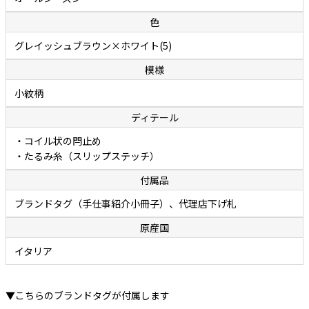
色
グレイッシュブラウン×ホワイト(5)
模様
小紋柄
ディテール
・コイル状の閂止め
・たるみ糸（スリップステッチ）
付属品
ブランドタグ（手仕事紹介小冊子）、代理店下げ札
原産国
イタリア
▼こちらのブランドタグが付属します