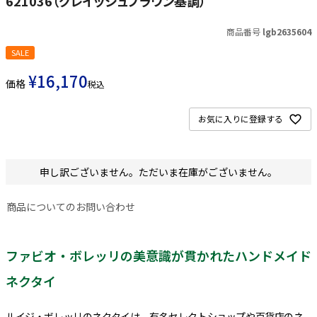
621036（グレイッシュブラウン基調）
商品番号
lgb2635604
SALE
¥
16,170
価格
税込
お気に入りに登録する
申し訳ございません。ただいま在庫がございません。
商品についてのお問い合わせ
ファビオ・ボレッリの美意識が貫かれたハンドメイド
ネクタイ
ルイジ・ボレッリのネクタイは、有名セレクトショップや百貨店のネ