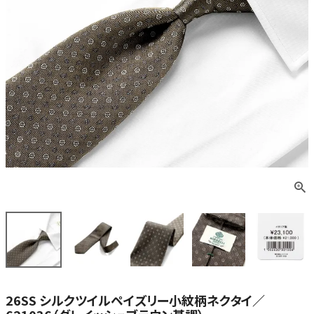
26SS シルクツイルペイズリー小紋柄ネクタイ／