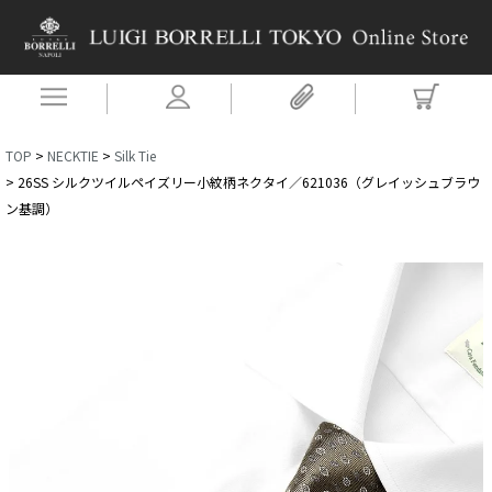
TOP
NECKTIE
Silk Tie
26SS シルクツイルペイズリー小紋柄ネクタイ／621036（グレイッシュブラウ
ン基調）