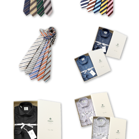
VIEW
VIEW
FELICE
VIEW
VIEW
FABIO
FABIO