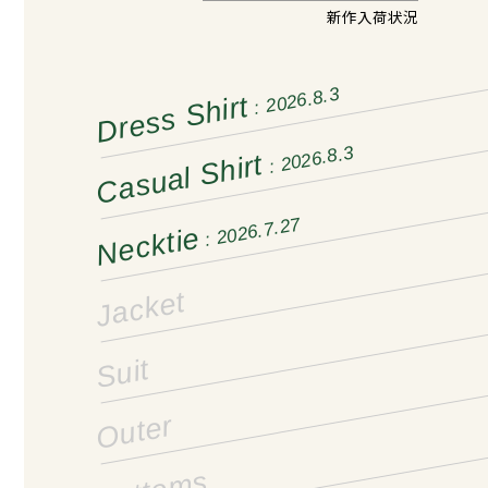
新作入荷状況
: 2026.8.3
Dress Shirt
: 2026.8.3
Casual Shirt
: 2026.7.27
Necktie
Jacket
Suit
Outer