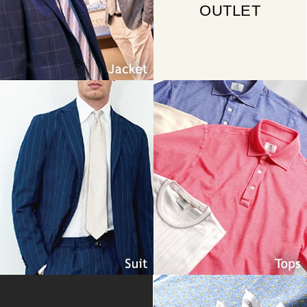
OUTLET
Suit
Tops