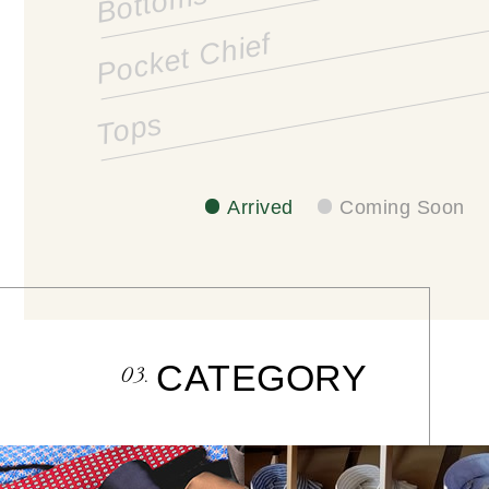
Bottoms
Pocket Chief
Tops
Arrived
Coming Soon
CATEGORY
03.