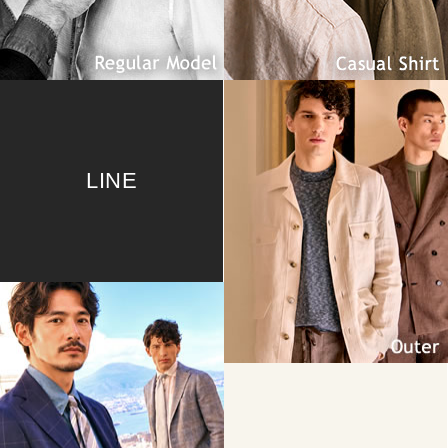
LINE
Outer
Jacket