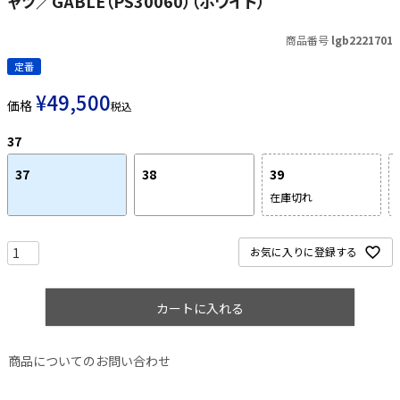
ャツ／GABLE（PS30060）（ホワイト）
商品番号
lgb2221701
定番
¥
49,500
価格
税込
37
37
38
39
在庫切れ
お気に入りに登録する
カートに入れる
商品についてのお問い合わせ