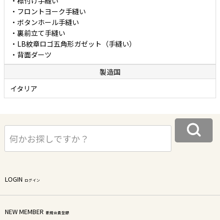
・襟付け手縫い
・フロントヨーク手縫い
・ボタンホール手縫い
・裏前立て手縫い
・LB紋章ロゴ五角形ガゼット（手縫い）
・背面ダーツ
製造国
イタリア
LOGIN
ログイン
NEW MEMBER
新規会員登録