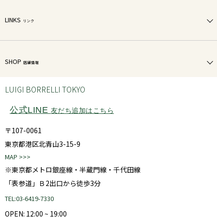
LINKS
リンク
SHOP
店舗情報
LUIGI BORRELLI TOKYO
公式LINE
友だち追加はこちら
〒107-0061
東京都港区北青山3-15-9
MAP >>>
※東京都メトロ銀座線・半蔵門線・千代田線
「表参道」Ｂ2出口から徒歩3分
TEL:03-6419-7330
OPEN: 12:00 ~ 19:00