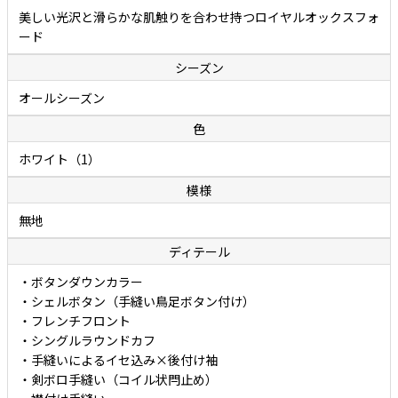
美しい光沢と滑らかな肌触りを合わせ持つロイヤルオックスフォ
ード
シーズン
オールシーズン
色
ホワイト（1）
模様
無地
ディテール
・ボタンダウンカラー
・シェルボタン（手縫い鳥足ボタン付け）
・フレンチフロント
・シングルラウンドカフ
・手縫いによるイセ込み×後付け袖
・剣ボロ手縫い（コイル状閂止め）