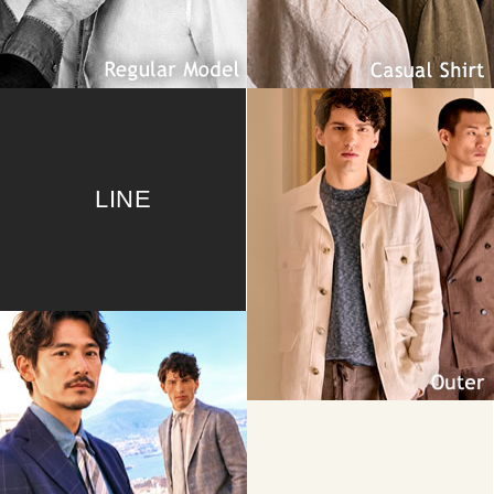
LINE
Outer
Jacket