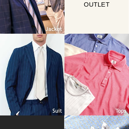
OUTLET
Suit
Tops