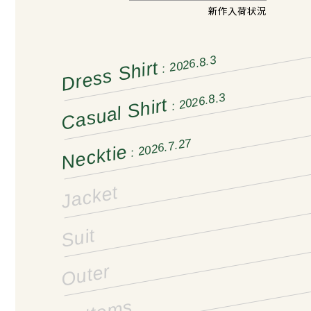
新作入荷状況
: 2026.8.3
Dress Shirt
: 2026.8.3
Casual Shirt
: 2026.7.27
Necktie
Jacket
Suit
Outer