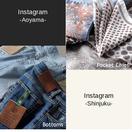
Instagram
-Aoyama-
Pocket Chief
Bottoms
Instagram
-Shinjuku-