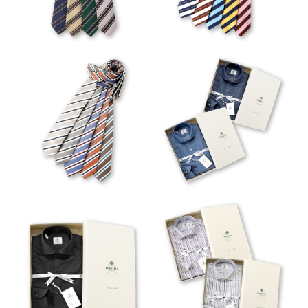
VIEW
VIEW
FELICE
VIEW
VIEW
FABIO
FABIO