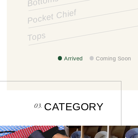
Bottoms
Pocket Chief
Tops
Arrived
Coming Soon
CATEGORY
03.