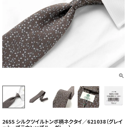
26SS シルクツイルトンボ柄ネクタイ／621038（グレイ