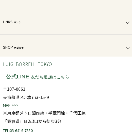
LINKS
リンク
SHOP
店舗情報
LUIGI BORRELLI TOKYO
公式LINE
友だち追加はこちら
〒107-0061
東京都港区北青山3-15-9
MAP >>>
※東京都メトロ銀座線・半蔵門線・千代田線
「表参道」Ｂ2出口から徒歩3分
TEL:03-6419-7330