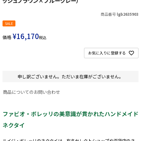
ッシュブラウン×ブルーグレー）
商品番号
lgb2635903
SALE
¥
16,170
価格
税込
お気に入りに登録する
申し訳ございません。ただいま在庫がございません。
商品についてのお問い合わせ
ファビオ・ボレッリの美意識が貫かれたハンドメイド
ネクタイ
ルイジ・ボレッリのネクタイは、有名セレクトショップや百貨店のネ