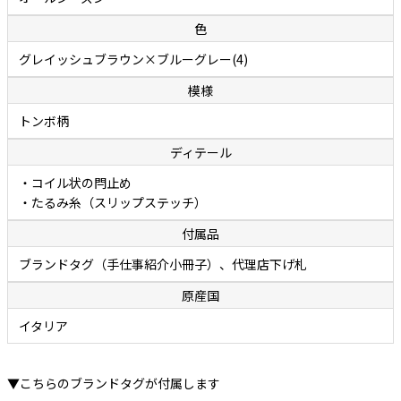
色
グレイッシュブラウン×ブルーグレー(4)
模様
トンボ柄
ディテール
・コイル状の閂止め
・たるみ糸（スリップステッチ）
付属品
ブランドタグ（手仕事紹介小冊子）、代理店下げ札
原産国
イタリア
▼こちらのブランドタグが付属します