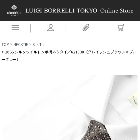
TOP
NECKTIE
Silk Tie
26SS シルクツイルトンボ柄ネクタイ／621038（グレイッシュブラウン×ブル
ーグレー）