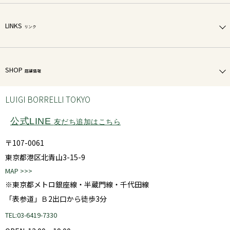
LINKS
リンク
SHOP
店舗情報
LUIGI BORRELLI TOKYO
公式LINE
友だち追加はこちら
〒107-0061
東京都港区北青山3-15-9
MAP >>>
※東京都メトロ銀座線・半蔵門線・千代田線
「表参道」Ｂ2出口から徒歩3分
TEL:03-6419-7330