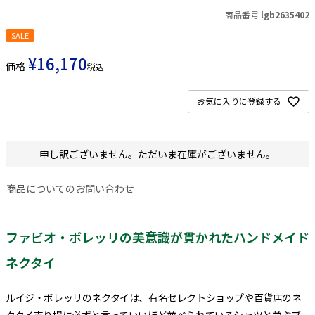
商品番号
lgb2635402
SALE
¥
16,170
価格
税込
お気に入りに登録する
申し訳ございません。ただいま在庫がございません。
商品についてのお問い合わせ
ファビオ・ボレッリの美意識が貫かれたハンドメイド
ネクタイ
ルイジ・ボレッリのネクタイは、有名セレクトショップや百貨店のネ
クタイ売り場に必ずと言っていいほど並べられているシャツと並ぶブ