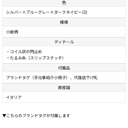
色
シルバー×ブルーグレー×ダークネイビー(3)
模様
小紋柄
ディテール
・コイル状の閂止め
・たるみ糸（スリップステッチ）
付属品
ブランドタグ（手仕事紹介小冊子）、代理店下げ札
原産国
イタリア
▼こちらのブランドタグが付属します