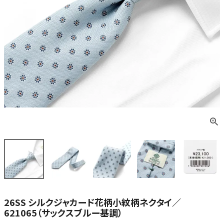
26SS シルクジャカード花柄小紋柄ネクタイ／
621065（サックスブルー基調）