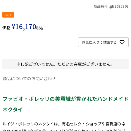
商品番号
lgb2635303
SALE
¥
16,170
価格
税込
お気に入りに登録する
申し訳ございません。ただいま在庫がございません。
商品についてのお問い合わせ
ファビオ・ボレッリの美意識が貫かれたハンドメイド
ネクタイ
ルイジ・ボレッリのネクタイは、有名セレクトショップや百貨店のネ
クタイ売り場に必ずと言っていいほど並べられているシャツと並ぶブ