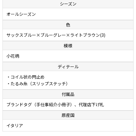
シーズン
オールシーズン
色
サックスブルー×ブルーグレー×ライトブラウン(3)
模様
小花柄
ディテール
・コイル状の閂止め
・たるみ糸（スリップステッチ）
付属品
ブランドタグ（手仕事紹介小冊子）、代理店下げ札
原産国
イタリア