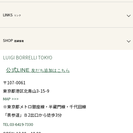
LINKS
リンク
SHOP
店舗情報
LUIGI BORRELLI TOKYO
公式LINE
友だち追加はこちら
〒107-0061
東京都港区北青山3-15-9
MAP >>>
※東京都メトロ銀座線・半蔵門線・千代田線
「表参道」Ｂ2出口から徒歩3分
TEL:03-6419-7330