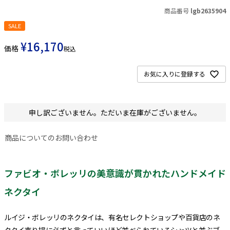
商品番号
lgb2635904
SALE
¥
16,170
価格
税込
お気に入りに登録する
申し訳ございません。ただいま在庫がございません。
商品についてのお問い合わせ
ファビオ・ボレッリの美意識が貫かれたハンドメイド
ネクタイ
ルイジ・ボレッリのネクタイは、有名セレクトショップや百貨店のネ
クタイ売り場に必ずと言っていいほど並べられているシャツと並ぶブ