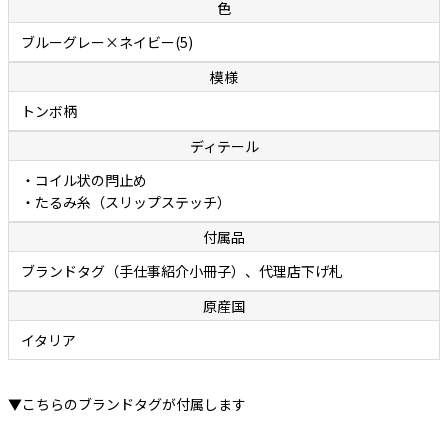
色
ブルーグレー×ネイビー(5)
模様
トンボ柄
ディテール
・コイル状の閂止め
・たるみ糸（スリップステッチ）
付属品
ブランドタグ（手仕事紹介小冊子）、代理店下げ札
原産国
イタリア
▼こちらのブランドタグが付属します