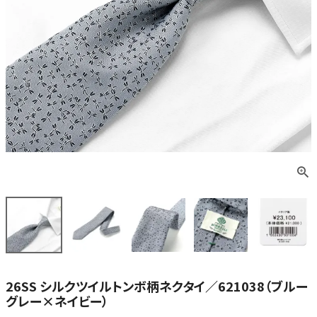
26SS シルクツイルトンボ柄ネクタイ／621038（ブルー
グレー×ネイビー）