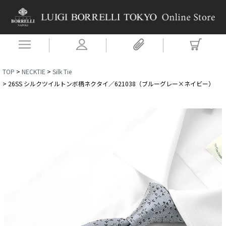
TOP
NECKTIE
Silk Tie
26SS シルクツイルトンボ柄ネクタイ／621038（ブルーグレー×ネイビー）