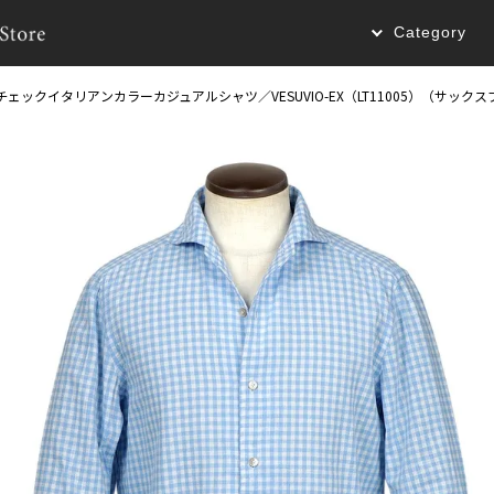
Category
チェックイタリアンカラーカジュアルシャツ／VESUVIO-EX（LT11005）（サック