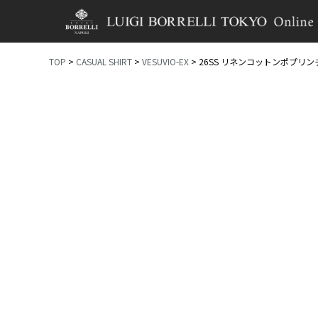
TOP
CASUAL SHIRT
VESUVIO-EX
26SS リネンコットンポプリン