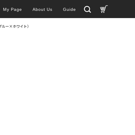
My Page
About Us
Guide
スブルー×ホワイト）