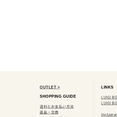
OUTLET >
LINKS
SHOPPING GUIDE
LUIGI BO
LUIGI B
送料とお支払い方法
返品・交換
Instag