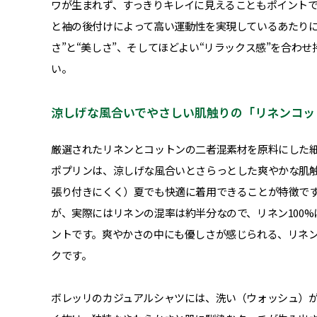
ワが生まれず、すっきりキレイに見えることもポイント
と袖の後付けによって高い運動性を実現しているあたりに
さ”と“美しさ”、そしてほどよい“リラックス感”を合わ
い。
涼しげな風合いでやさしい肌触りの「リネンコッ
厳選されたリネンとコットンの二者混素材を原料にした
ポプリンは、涼しげな風合いとさらっとした爽やかな肌
張り付きにくく）夏でも快適に着用できることが特徴で
が、実際にはリネンの混率は約半分なので、リネン100
ントです。爽やかさの中にも優しさが感じられる、リネ
クです。
ボレッリのカジュアルシャツには、洗い（ウォッシュ）