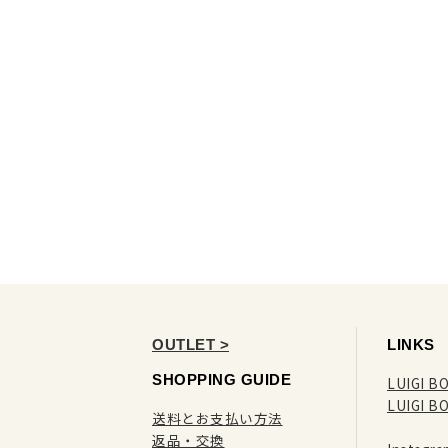
OUTLET >
LINKS
SHOPPING GUIDE
LUIGI BO
LUIGI B
送料とお支払い方法
返品・交換