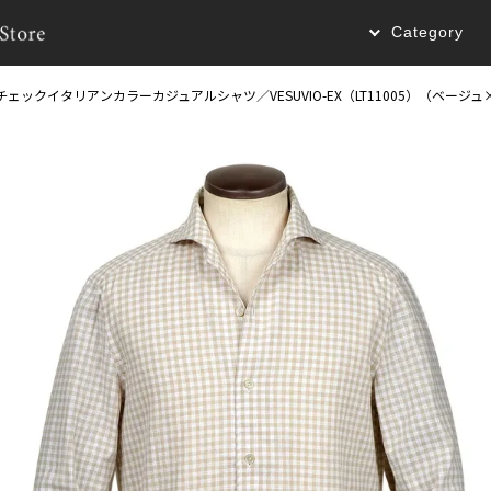
Category
チェックイタリアンカラーカジュアルシャツ／VESUVIO-EX（LT11005）（ベージ