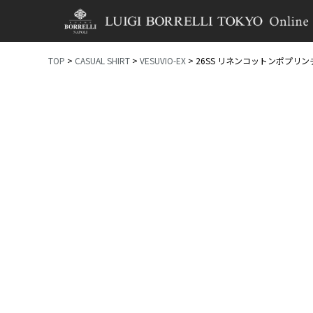
TOP
CASUAL SHIRT
VESUVIO-EX
26SS リネンコットンポプリン