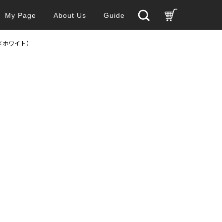
My Page
About Us
Guide
ュ×ホワイト）