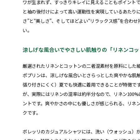
ワが生まれず、すっきりキレイに見えることもポイント
と袖の後付けによって高い運動性を実現しているあたりに
さ”と“美しさ”、そしてほどよい“リラックス感”を合わ
い。
涼しげな風合いでやさしい肌触りの「リネンコッ
厳選されたリネンとコットンの二者混素材を原料にした
ポプリンは、涼しげな風合いとさらっとした爽やかな肌
張り付きにくく）夏でも快適に着用できることが特徴で
が、実際にはリネンの混率は約半分なので、リネン100
ントです。爽やかさの中にも優しさが感じられる、リネ
クです。
ボレッリのカジュアルシャツには、洗い（ウォッシュ）