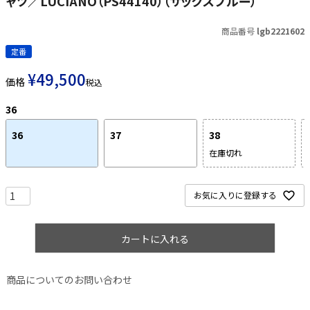
ャツ／LUCIANO（PS44140）（サックスブルー）
商品番号
lgb2221602
定番
¥
49,500
価格
税込
36
36
37
38
在庫切れ
お気に入りに登録する
カートに入れる
商品についてのお問い合わせ