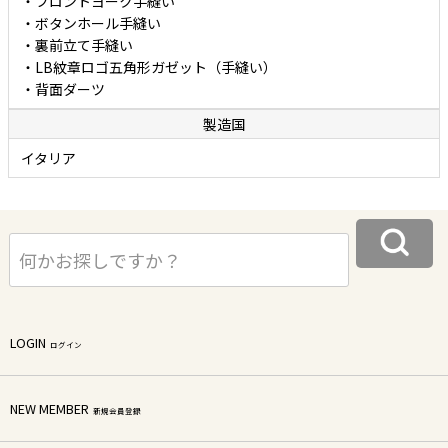
・フロントヨーク手縫い
・ボタンホール手縫い
・裏前立て手縫い
・LB紋章ロゴ五角形ガゼット（手縫い）
・背面ダーツ
製造国
イタリア
LOGIN
ログイン
NEW MEMBER
新規会員登録