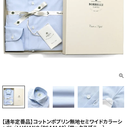
【通年定番品】コットンポプリン無地セミワイドカラーシ