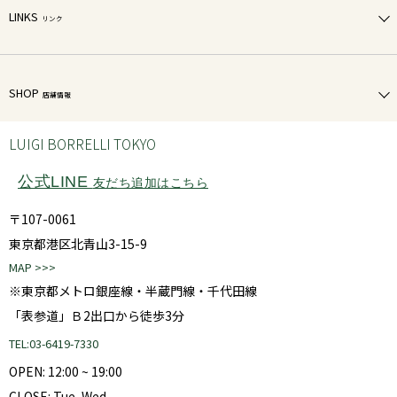
LINKS
リンク
SHOP
店舗情報
LUIGI BORRELLI TOKYO
公式LINE
友だち追加はこちら
〒107-0061
東京都港区北青山3-15-9
MAP >>>
※東京都メトロ銀座線・半蔵門線・千代田線
「表参道」Ｂ2出口から徒歩3分
TEL:03-6419-7330
OPEN: 12:00 ~ 19:00
CLOSE: Tue, Wed