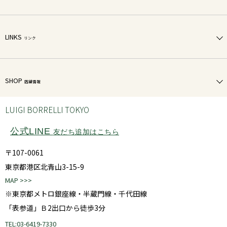
LINKS
リンク
SHOP
店舗情報
LUIGI BORRELLI TOKYO
公式LINE
友だち追加はこちら
〒107-0061
東京都港区北青山3-15-9
MAP >>>
※東京都メトロ銀座線・半蔵門線・千代田線
「表参道」Ｂ2出口から徒歩3分
TEL:03-6419-7330