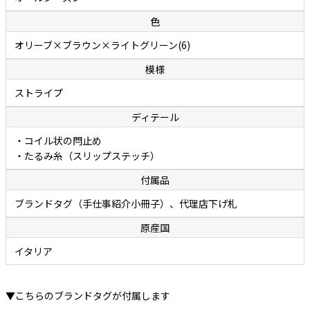
色
オリーブ×ブラウン×ライトグリーン(6)
模様
ストライプ
ディテール
・コイル状の閂止め
・たるみ糸（スリップステッチ）
付属品
ブランドタグ（手仕事紹介小冊子）、代理店下げ札
原産国
イタリア
▼こちらのブランドタグが付属します