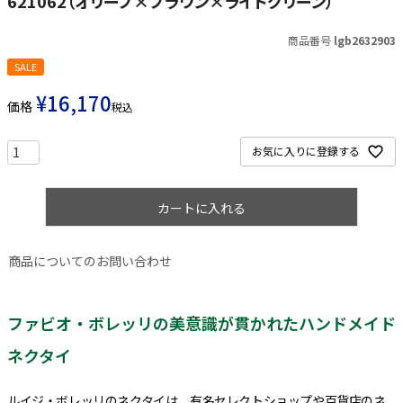
621062（オリーブ×ブラウン×ライトグリーン）
商品番号
lgb2632903
SALE
¥
16,170
価格
税込
お気に入りに登録する
カートに入れる
商品についてのお問い合わせ
ファビオ・ボレッリの美意識が貫かれたハンドメイド
ネクタイ
ルイジ・ボレッリのネクタイは、有名セレクトショップや百貨店のネ