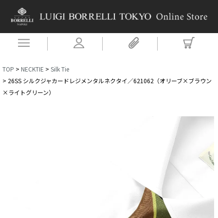
TOP
NECKTIE
Silk Tie
26SS シルクジャカードレジメンタルネクタイ／621062（オリーブ×ブラウン
×ライトグリーン）