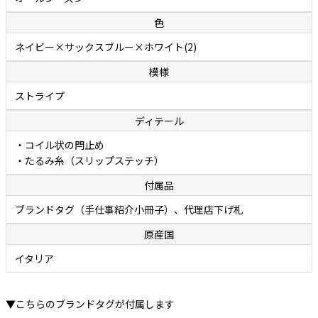
色
ネイビー×サックスブルー×ホワイト(2)
模様
ストライプ
ディテール
・コイル状の閂止め
・たるみ糸（スリップステッチ）
付属品
ブランドタグ（手仕事紹介小冊子）、代理店下げ札
原産国
イタリア
▼こちらのブランドタグが付属します