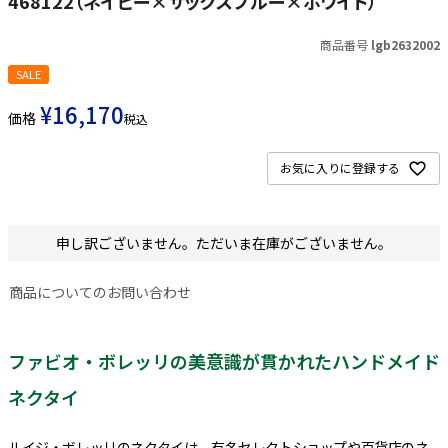
468122（ネイビー×サックスブルー×ホワイト）
商品番号
lgb2632002
SALE
¥
16,170
価格
税込
お気に入りに登録する
申し訳ございません。ただいま在庫がございません。
商品についてのお問い合わせ
ファビオ・ボレッリの美意識が貫かれたハンドメイド
ネクタイ
ルイジ・ボレッリのネクタイは、有名セレクトショップや百貨店のネ