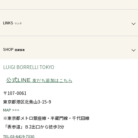
LINKS
リンク
SHOP
店舗情報
LUIGI BORRELLI TOKYO
公式LINE
友だち追加はこちら
〒107-0061
東京都港区北青山3-15-9
MAP >>>
※東京都メトロ銀座線・半蔵門線・千代田線
「表参道」Ｂ2出口から徒歩3分
TEL:03-6419-7330