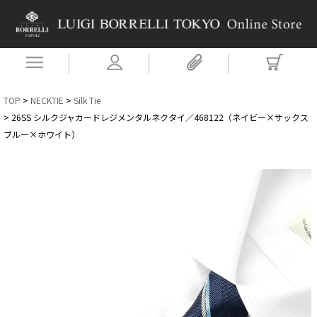
TOP
NECKTIE
Silk Tie
26SS シルクジャカードレジメンタルネクタイ／468122（ネイビー×サックス
ブルー×ホワイト）