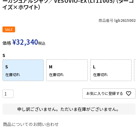
ーカジュアルシャツ／VESUVIO-EX（LT11005）（ターコ
イズ×ホワイト）
商品番号
lgb2615002
SALE
¥
32,340
価格
税込
S
S
M
L
在庫切れ
在庫切れ
在庫切れ
お気に入りに登録する
申し訳ございません。ただいま在庫がございません。
商品についてのお問い合わせ