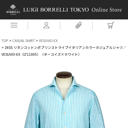
TOP
CASUAL SHIRT
VESUVIO-EX
26SS リネンコットンポプリンストライプイタリアンカラーカジュアルシャツ／
VESUVIO-EX（LT11005）（ターコイズ×ホワイト）