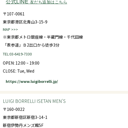
公式LINE
友だち追加はこちら
〒107-0061
東京都港区北青山3-15-9
MAP >>>
※東京都メトロ銀座線・半蔵門線・千代田線
「表参道」Ｂ2出口から徒歩3分
TEL:03-6419-7330
OPEN: 12:00 ~ 19:00
CLOSE: Tue, Wed
https://www.luigiborrelli.jp/
LUIGI BORRELLI ISETAN MEN'S
〒160-0022
東京都新宿区新宿3-14-1
新宿伊勢丹メンズ館5F