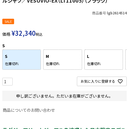
ルシャツ／VESUVIO-EX（LT11005）（ブラック）
商品番号
lgb2614514
SALE
¥
32,340
価格
税込
S
S
M
L
在庫切れ
在庫切れ
在庫切れ
お気に入りに登録する
申し訳ございません。ただいま在庫がございません。
商品についてのお問い合わせ