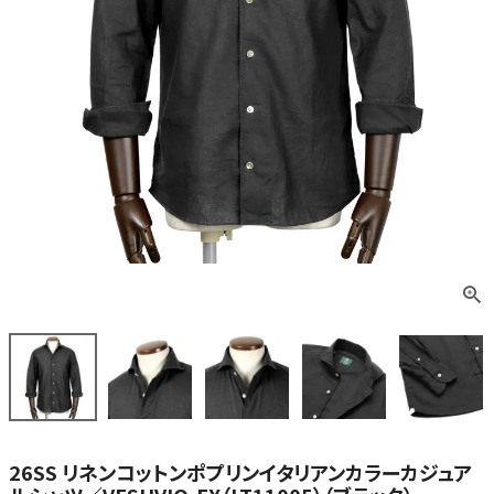
26SS リネンコットンポプリンイタリアンカラーカジュア