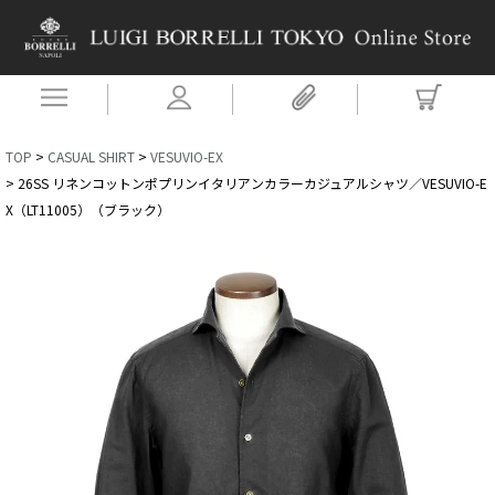
TOP
CASUAL SHIRT
VESUVIO-EX
26SS リネンコットンポプリンイタリアンカラーカジュアルシャツ／VESUVIO-E
X（LT11005）（ブラック）