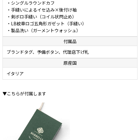
・シングルラウンドカフ
・手縫いによるイセ込み×後付け袖
・剣ボロ手縫い（コイル状閂止め）
・LB紋章ロゴ五角形ガゼット（手縫い）
・製品洗い（ガーメントウォッシュ）
付属品
ブランドタグ、予備ボタン、代理店下げ札
原産国
イタリア
▼こちらが付属します