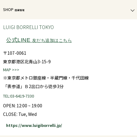
SHOP
店舗情報
LUIGI BORRELLI TOKYO
公式LINE
友だち追加はこちら
〒107-0061
東京都港区北青山3-15-9
MAP >>>
※東京都メトロ銀座線・半蔵門線・千代田線
「表参道」Ｂ2出口から徒歩3分
TEL:03-6419-7330
OPEN: 12:00 ~ 19:00
CLOSE: Tue, Wed
https://www.luigiborrelli.jp/