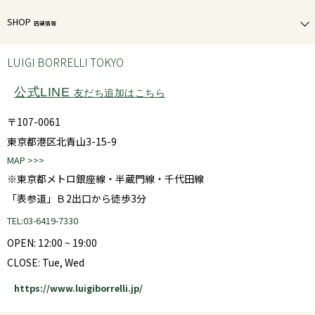
SHOP
店舗情報
LUIGI BORRELLI TOKYO
公式LINE
友だち追加はこちら
〒107-0061
東京都港区北青山3-15-9
MAP >>>
※東京都メトロ銀座線・半蔵門線・千代田線
「表参道」Ｂ2出口から徒歩3分
TEL:03-6419-7330
OPEN: 12:00 ~ 19:00
CLOSE: Tue, Wed
https://www.luigiborrelli.jp/