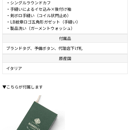
・シングルラウンドカフ
・手縫いによるイセ込み×後付け袖
・剣ボロ手縫い（コイル状閂止め）
・LB紋章ロゴ五角形ガゼット（手縫い）
・製品洗い（ガーメントウォッシュ）
付属品
ブランドタグ、予備ボタン、代理店下げ札
原産国
イタリア
▼こちらが付属します