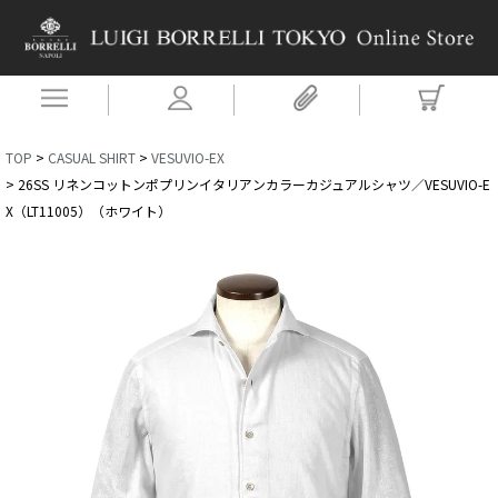
TOP
CASUAL SHIRT
VESUVIO-EX
26SS リネンコットンポプリンイタリアンカラーカジュアルシャツ／VESUVIO-E
X（LT11005）（ホワイト）