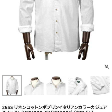
26SS リネンコットンポプリンイタリアンカラーカジュア