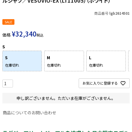
ルシャツ／VESUVIO-EX（LT11005）（ホワイト）
商品番号
lgb2614501
SALE
¥
32,340
価格
税込
S
S
M
L
在庫切れ
在庫切れ
在庫切れ
お気に入りに登録する
申し訳ございません。ただいま在庫がございません。
商品についてのお問い合わせ