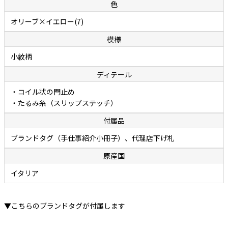
色
オリーブ×イエロー(7)
模様
小紋柄
ディテール
・コイル状の閂止め
・たるみ糸（スリップステッチ）
付属品
ブランドタグ（手仕事紹介小冊子）、代理店下げ札
原産国
イタリア
▼こちらのブランドタグが付属します