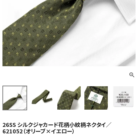
26SS シルクジャカード花柄小紋柄ネクタイ／
621052（オリーブ×イエロー）