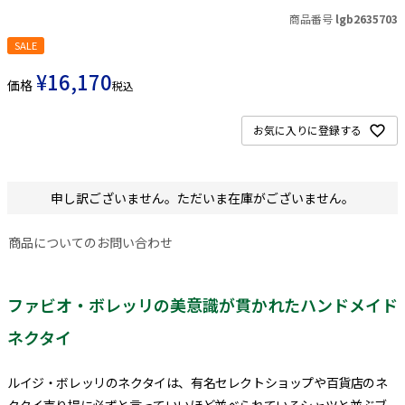
商品番号
lgb2635703
SALE
¥
16,170
価格
税込
お気に入りに登録する
申し訳ございません。ただいま在庫がございません。
商品についてのお問い合わせ
ファビオ・ボレッリの美意識が貫かれたハンドメイド
ネクタイ
ルイジ・ボレッリのネクタイは、有名セレクトショップや百貨店のネ
クタイ売り場に必ずと言っていいほど並べられているシャツと並ぶブ