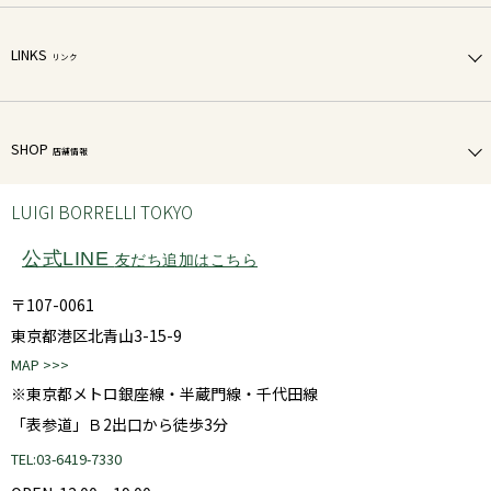
LINKS
リンク
SHOP
店舗情報
LUIGI BORRELLI TOKYO
公式LINE
友だち追加はこちら
〒107-0061
東京都港区北青山3-15-9
MAP >>>
※東京都メトロ銀座線・半蔵門線・千代田線
「表参道」Ｂ2出口から徒歩3分
TEL:03-6419-7330