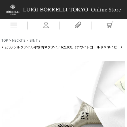
TOP
NECKTIE
Silk Tie
26SS シルクツイル小紋柄ネクタイ／621031（ホワイトゴールド×ネイビー）