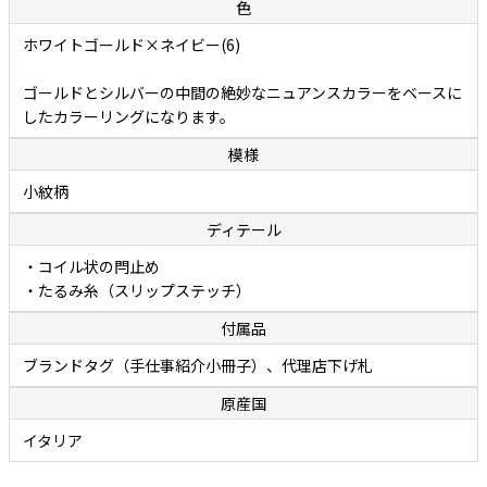
色
ホワイトゴールド×ネイビー(6)
ゴールドとシルバーの中間の絶妙なニュアンスカラーをベースに
したカラーリングになります。
模様
小紋柄
ディテール
・コイル状の閂止め
・たるみ糸（スリップステッチ）
付属品
ブランドタグ（手仕事紹介小冊子）、代理店下げ札
原産国
イタリア