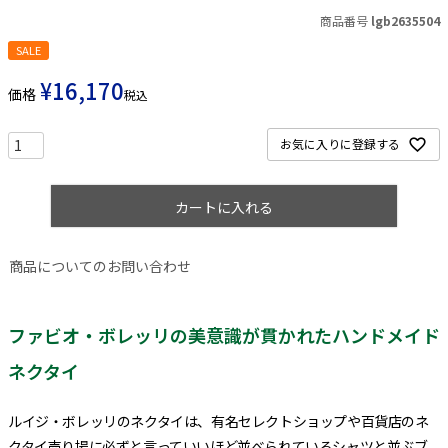
商品番号
lgb2635504
SALE
¥
16,170
価格
税込
お気に入りに登録する
カートに入れる
商品についてのお問い合わせ
ファビオ・ボレッリの美意識が貫かれたハンドメイド
ネクタイ
ルイジ・ボレッリのネクタイは、有名セレクトショップや百貨店のネ
クタイ売り場に必ずと言っていいほど並べられているシャツと並ぶブ