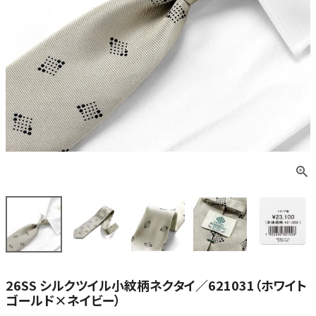
26SS シルクツイル小紋柄ネクタイ／621031（ホワイト
ゴールド×ネイビー）