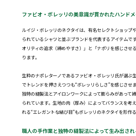
ファビオ・ボレッリの美意識が貫かれたハンドメ
ルイジ・ボレッリのネクタイは、有名セレクトショップ
られているシャツと並ぶブランドを代表するアイテムで
オリティの追求（締めやすさ）」と「ナポリを感じさせる
ります。
生粋のナポレターノであるファビオ・ボレッリ氏が選ぶ
でトレンドを押さえつつも“ボレッリらしさ”を感じさせ
独特の縫製法とアイロンワークによって膨らみがあって
られています。生地の肉（厚み）によってバランスを考
れる“エレガントな結び目”もボレッリのネクタイを形作
職人の手作業と独特の縫製法によって生み出され