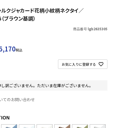
S シルクジャカード花柄小紋柄ネクタイ／
65（ブラウン基調）
商品番号
lgb2635305
6,170
税込
お気に入りに登録する
申し訳ございません。ただいま在庫がございません。
いてのお問い合わせ
R
TION