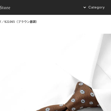
Category
イ／621065（ブラウン基調）