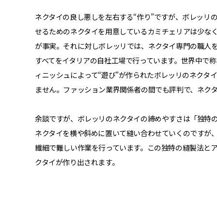
ネクタイの良し悪しを左右する“作り”ですが、ボレッリ
せるためのネクタイを用意しているカミチェリアは少な
が事実。それに対しボレッリでは、ネクタイ専門の職人
すべてをイタリアの自社工場で行っています。世界中で
ィニッシュによって“遊び”が作られたボレッリのネクタ
ません。ファッション業界関係者の間でも評判で、ネク
余談ですが、ボレッリのネクタイの締めやすさは「独特
ネクタイを横や斜めに置いて縫い合わせていくのですが
繊細で難しい作業を行っています。この独特の縫製法と
クタイが作り出されます。