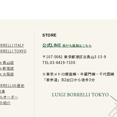
STORE
RRELLI ITALY
公式LINE
友だち追加はこちら
ORRELLI TOKYO
〒107-0061 東京都港区北青山3-15-9
ram 青山店
TEL:03-6419-7330
ram 新宿店
ram 大阪店
※東京メトロ銀座線・半蔵門線・千代田線
「表参道」B2出口から徒歩3分
BORRELLIの歴史
仕事
ルオーダー
の紹介