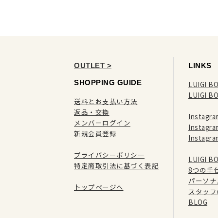
OUTLET >
LINKS
SHOPPING GUIDE
LUIGI BO
LUIGI B
送料とお支払い方法
返品・交換
Instag
メンバーログイン
Instag
新規会員登録
Instag
プライバシーポリシー
LUIGI 
特定商取引法に基づく表記
8つの手
パーソナ
トップページへ
スタッフ
BLOG