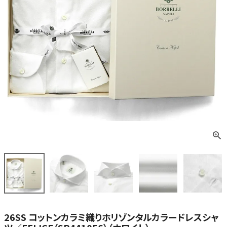
26SS コットンカラミ織りホリゾンタルカラードレスシャ