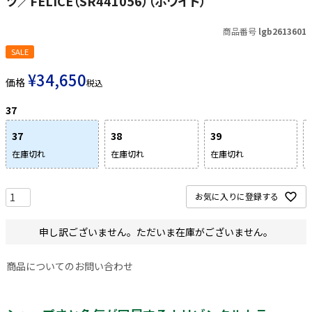
ツ／FELICE（SR441056）（ホワイト）
商品番号
lgb2613601
SALE
¥
34,650
価格
税込
37
37
38
39
在庫切れ
在庫切れ
在庫切れ
お気に入りに登録する
申し訳ございません。ただいま在庫がございません。
商品についてのお問い合わせ