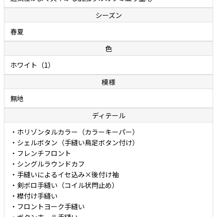
シーズン
春夏
色
ホワイト（1）
模様
無地
ディテール
・ホリゾンタルカラー（カラーキーパー）
・シェルボタン（手縫い鳥足ボタン付け）
・フレンチフロント
・シングルラウンドカフ
・手縫いによるイセ込み×後付け袖
・剣ボロ手縫い（コイル状閂止め）
・襟付け手縫い
・フロントヨーク手縫い