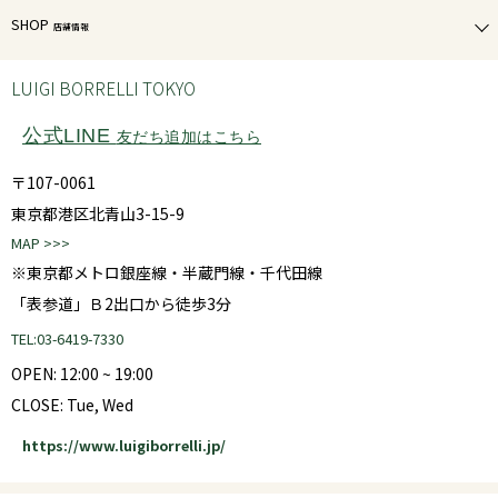
SHOP
店舗情報
LUIGI BORRELLI TOKYO
公式LINE
友だち追加はこちら
〒107-0061
東京都港区北青山3-15-9
MAP >>>
※東京都メトロ銀座線・半蔵門線・千代田線
「表参道」Ｂ2出口から徒歩3分
TEL:03-6419-7330
OPEN: 12:00 ~ 19:00
CLOSE: Tue, Wed
https://www.luigiborrelli.jp/