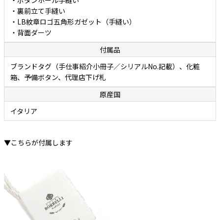
・ボタンホール手縫い
・裏前立て手縫い
・LB紋章ロゴ五角形ガゼット（手縫い）
・背面ダーツ
付属品
ブランドタグ（手仕事紹介小冊子／シリアルNo.記載）、化粧
箱、予備ボタン、代理店下げ札
原産国
イタリア
▼こちらが付属します