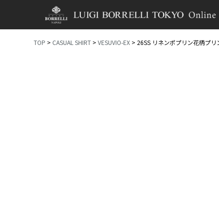
TOP
CASUAL SHIRT
VESUVIO-EX
26SS リネンポプリン花柄プリ