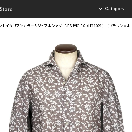
Category
ントイタリアンカラーカジュアルシャツ／VESUVIO-EX（LT11021）（ブラウン×