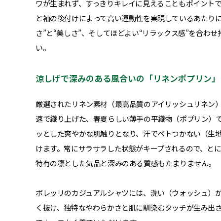
ワが生まれず、すっきりキレイに見えることもポイント
と袖の後付けによって高い運動性を実現しているあたりに
さ”と“美しさ”、そしてほどよい“リラックス感”を合わ
い。
涼しげで深みのある風合いの「リネンポプリン」
厳選されたリネン素材（最高品質のアイリッシュリネン
速で織り上げた、春夏らしい薄手の平織物（ポプリン）
ッとした爽やかな肌触りとなり、汗でベトつかない（生
けます。常にサラサラした状態がキープされるので、と
特有の凛とした気品と深みのある質感もたまりません。
ボレッリのカジュアルシャツには、洗い（ウォッシュ）
く抜け、独特なやわらかさと肌に馴染むタッチが生み出