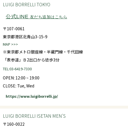
LUIGI BORRELLI TOKYO
公式LINE
友だち追加はこちら
〒107-0061
東京都港区北青山3-15-9
MAP >>>
※東京都メトロ銀座線・半蔵門線・千代田線
「表参道」Ｂ2出口から徒歩3分
TEL:03-6419-7330
OPEN: 12:00 ~ 19:00
CLOSE: Tue, Wed
https://www.luigiborrelli.jp/
LUIGI BORRELLI ISETAN MEN'S
〒160-0022