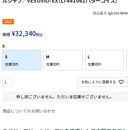
ルシャツ／VESUVIO-EX（LT441061）（ターコイズ）
商品番号
lgb2614606
SALE
¥
32,340
価格
税込
S
S
M
L
在庫切れ
在庫切れ
在庫切れ
お気に入りに登録する
申し訳ございません。ただいま在庫がございません。
商品についてのお問い合わせ