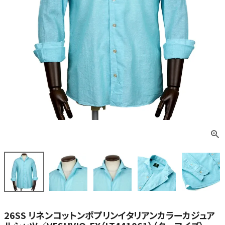
26SS リネンコットンポプリンイタリアンカラーカジュア