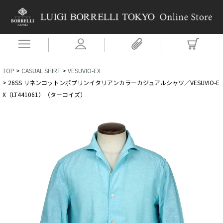
TOP
CASUAL SHIRT
VESUVIO-EX
26SS リネンコットンポプリンイタリアンカラーカジュアルシャツ／VESUVIO-E
X（LT441061）（ターコイズ）