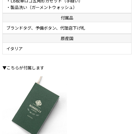
・LB紋章ロゴ五角形ガゼット（手縫い）
・製品洗い（ガーメントウォッシュ）
付属品
ブランドタグ、予備ボタン、代理店下げ札
原産国
イタリア
▼こちらが付属します