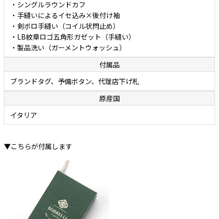
・シングルラウンドカフ
・手縫いによるイセ込み×後付け袖
・剣ボロ手縫い（コイル状閂止め）
・LB紋章ロゴ五角形ガゼット（手縫い）
・製品洗い（ガーメントウォッシュ）
付属品
ブランドタグ、予備ボタン、代理店下げ札
原産国
イタリア
▼こちらが付属します