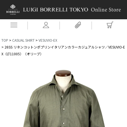
TOP
CASUAL SHIRT
VESUVIO-EX
26SS リネンコットンポプリンイタリアンカラーカジュアルシャツ／VESUVIO-E
X（LT11005）（オリーブ）