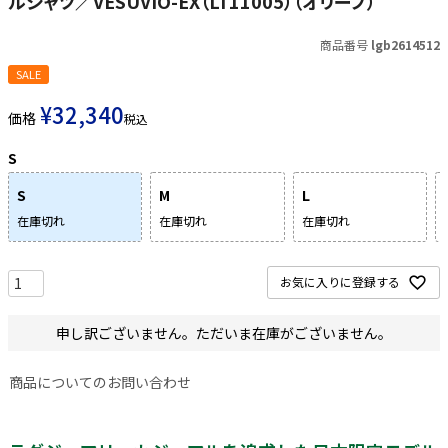
ルシャツ／VESUVIO-EX（LT11005）（オリーブ）
商品番号
lgb2614512
SALE
¥
32,340
価格
税込
S
S
M
L
在庫切れ
在庫切れ
在庫切れ
お気に入りに登録する
申し訳ございません。ただいま在庫がございません。
商品についてのお問い合わせ