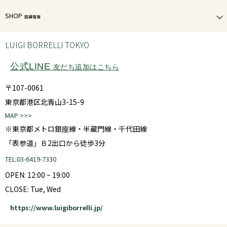
SHOP
店舗情報
LUIGI BORRELLI TOKYO
公式LINE
友だち追加はこちら
〒107-0061
東京都港区北青山3-15-9
MAP >>>
※東京都メトロ銀座線・半蔵門線・千代田線
「表参道」Ｂ2出口から徒歩3分
TEL:03-6419-7330
OPEN: 12:00 ~ 19:00
CLOSE: Tue, Wed
https://www.luigiborrelli.jp/