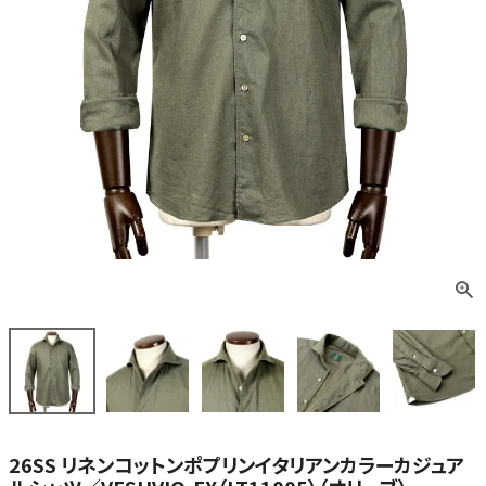
26SS リネンコットンポプリンイタリアンカラーカジュア