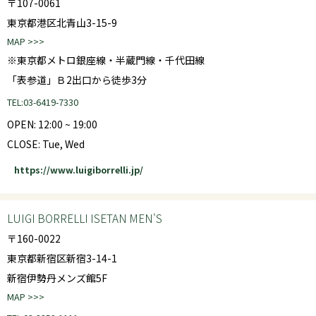
〒107-0061
東京都港区北青山3-15-9
MAP >>>
※東京都メトロ銀座線・半蔵門線・千代田線
「表参道」Ｂ2出口から徒歩3分
TEL:03-6419-7330
OPEN: 12:00 ~ 19:00
CLOSE: Tue, Wed
https://www.luigiborrelli.jp/
LUIGI BORRELLI ISETAN MEN'S
〒160-0022
東京都新宿区新宿3-14-1
新宿伊勢丹メンズ館5F
MAP >>>