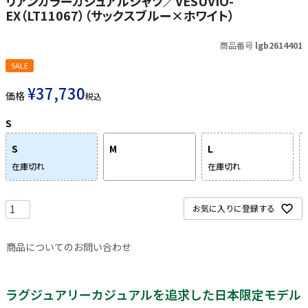
リアンカラーカジュアルシャツ／VESUVIO-
EX（LT11067）（サックスブルー×ホワイト）
商品番号
lgb2614401
SALE
¥
37,730
価格
税込
S
S
M
L
在庫切れ
在庫切れ
お気に入りに登録する
商品についてのお問い合わせ
ラグジュアリーカジュアルを追求した日本限定モデル