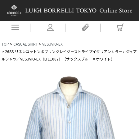
TOP
CASUAL SHIRT
VESUVIO-EX
26SS リネンコットンポプリンクレイジーストライプイタリアンカラーカジュア
ルシャツ／VESUVIO-EX（LT11067）（サックスブルー×ホワイト）