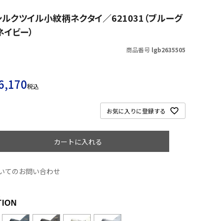
 シルクツイル小紋柄ネクタイ／621031（ブルーグ
ネイビー）
商品番号
lgb2635505
6,170
税込
お気に入りに登録する
カートに入れる
いてのお問い合わせ
R
TION