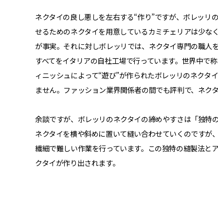
ネクタイの良し悪しを左右する“作り”ですが、ボレッリ
せるためのネクタイを用意しているカミチェリアは少な
が事実。それに対しボレッリでは、ネクタイ専門の職人
すべてをイタリアの自社工場で行っています。世界中で
ィニッシュによって“遊び”が作られたボレッリのネクタ
ません。ファッション業界関係者の間でも評判で、ネク
余談ですが、ボレッリのネクタイの締めやすさは「独特
ネクタイを横や斜めに置いて縫い合わせていくのですが
繊細で難しい作業を行っています。この独特の縫製法と
クタイが作り出されます。