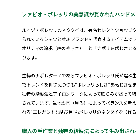
ファビオ・ボレッリの美意識が貫かれたハンドメ
ルイジ・ボレッリのネクタイは、有名セレクトショップ
られているシャツと並ぶブランドを代表するアイテムで
オリティの追求（締めやすさ）」と「ナポリを感じさせる
ります。
生粋のナポレターノであるファビオ・ボレッリ氏が選ぶ
でトレンドを押さえつつも“ボレッリらしさ”を感じさせ
独特の縫製法とアイロンワークによって膨らみがあって
られています。生地の肉（厚み）によってバランスを考
れる“エレガントな結び目”もボレッリのネクタイを形作
職人の手作業と独特の縫製法によって生み出され