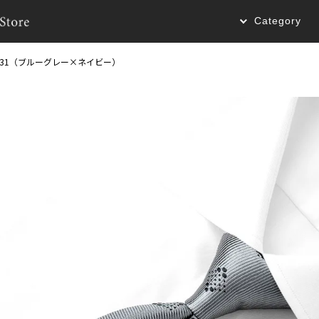
Category
1031（ブルーグレー×ネイビー）