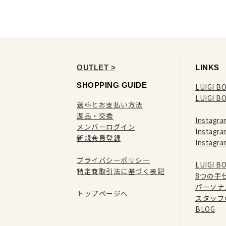
OUTLET >
LINKS
SHOPPING GUIDE
LUIGI BO
LUIGI B
送料とお支払い方法
返品・交換
Instag
メンバーログイン
Instag
新規会員登録
Instag
プライバシーポリシー
LUIGI 
特定商取引法に基づく表記
8つの手
パーソナ
トップページへ
スタッフ
BLOG