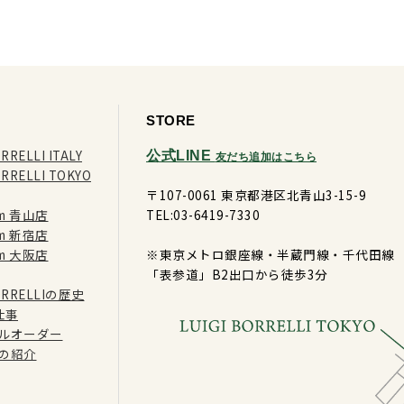
STORE
RRELLI ITALY
公式LINE
友だち追加はこちら
ORRELLI TOKYO
〒107-0061 東京都港区北青山3-15-9
ram 青山店
TEL:03-6419-7330
ram 新宿店
ram 大阪店
※東京メトロ銀座線・半蔵門線・千代田線
「表参道」B2出口から徒歩3分
BORRELLIの歴史
仕事
ルオーダー
の紹介