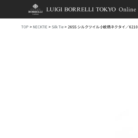
TOP
NECKTIE
Silk Tie
26SS シルクツイル小紋柄ネクタイ／62