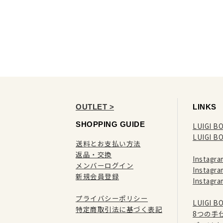
OUTLET >
LINKS
SHOPPING GUIDE
LUIGI BO
LUIGI B
送料とお支払い方法
返品・交換
Instag
メンバーログイン
Instag
新規会員登録
Instag
プライバシーポリシー
LUIGI 
特定商取引法に基づく表記
8つの手