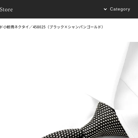
Category
ード小紋柄ネクタイ／458025（ブラック×シャンパンゴールド）