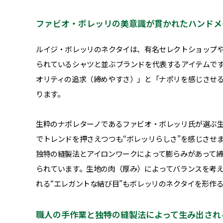
ファビオ・ボレッリの美意識が貫かれたハンドメ
ルイジ・ボレッリのネクタイは、有名セレクトショップ
られているシャツと並ぶブランドを代表するアイテムで
オリティの追求（締めやすさ）」と「ナポリを感じさせる
ります。
生粋のナポレターノであるファビオ・ボレッリ氏が選ぶ
でトレンドを押さえつつも“ボレッリらしさ”を感じさせ
独特の縫製法とアイロンワークによって膨らみがあって
られています。生地の肉（厚み）によってバランスを考
れる“エレガントな結び目”もボレッリのネクタイを形作
職人の手作業と独特の縫製法によって生み出され