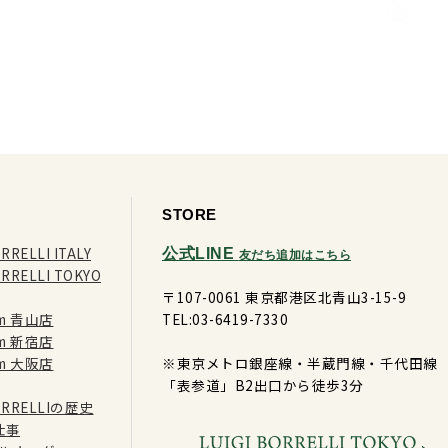
STORE
RRELLI ITALY
公式LINE
友だち追加はこちら
ORRELLI TOKYO
〒107-0061 東京都港区北青山3-15-9
ram 青山店
TEL:03-6419-7330
ram 新宿店
ram 大阪店
※東京メトロ銀座線・半蔵門線・千代田線
「表参道」B2出口から徒歩3分
BORRELLIの歴史
仕事