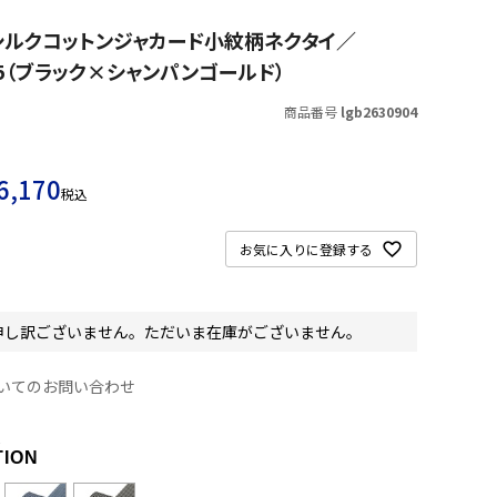
S シルクコットンジャカード小紋柄ネクタイ／
25（ブラック×シャンパンゴールド）
商品番号
lgb2630904
6,170
税込
お気に入りに登録する
申し訳ございません。ただいま在庫がございません。
いてのお問い合わせ
R
TION