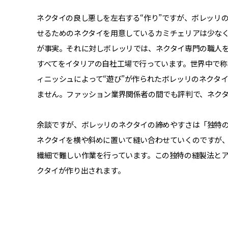
ネクタイの良し悪しを左右する“作り”ですが、ボレッリ
せるためのネクタイを用意しているカミチェリアは少な
が事実。それに対しボレッリでは、ネクタイ専門の職人
すべてをイタリアの自社工場で行っています。世界中で
ィニッシュによって“遊び”が作られたボレッリのネクタ
ません。ファッション業界関係者の間でも評判で、ネク
余談ですが、ボレッリのネクタイの締めやすさは「独特
ネクタイを横や斜めに置いて縫い合わせていくのですが
繊細で難しい作業を行っています。この独特の縫製法と
クタイが作り出されます。