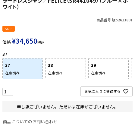
ラードレスシャツ／FELICE（SR441049）（ブルー×ホ
ワイト）
商品番号
lgb2613801
SALE
¥
34,650
価格
税込
37
37
38
39
在庫切れ
在庫切れ
在庫切れ
お気に入りに登録する
申し訳ございません。ただいま在庫がございません。
商品についてのお問い合わせ