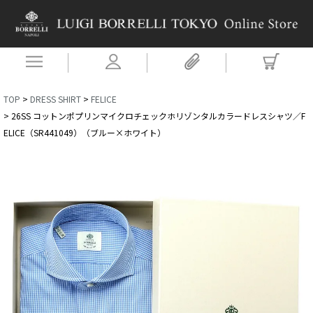
TOP
DRESS SHIRT
FELICE
26SS コットンポプリンマイクロチェックホリゾンタルカラードレスシャツ／F
ELICE（SR441049）（ブルー×ホワイト）