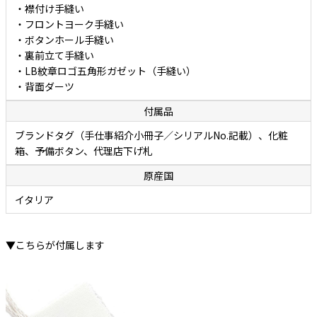
・襟付け手縫い
・フロントヨーク手縫い
・ボタンホール手縫い
・裏前立て手縫い
・LB紋章ロゴ五角形ガゼット（手縫い）
・背面ダーツ
付属品
ブランドタグ（手仕事紹介小冊子／シリアルNo.記載）、化粧
箱、予備ボタン、代理店下げ札
原産国
イタリア
▼こちらが付属します